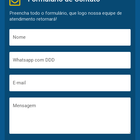
Preencha todo o formulário, que logo nossa equipe de
atendimento retornará!