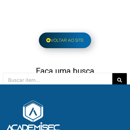
VOLTAR AO SITE
Faça uma busca