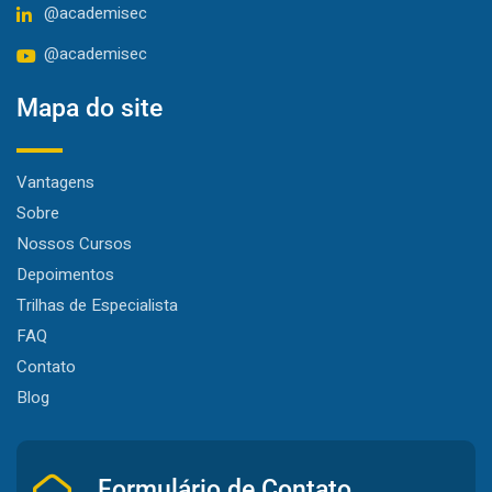
@academisec
@academisec
Mapa do site
Vantagens
Sobre
Nossos Cursos
Depoimentos
Trilhas de Especialista
FAQ
Contato
Blog
Formulário de Contato