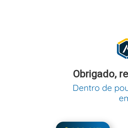
Obrigado, 
Dentro de po
em