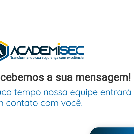
recebemos a sua mensagem!
uco tempo nossa equipe entrará
 contato com você.